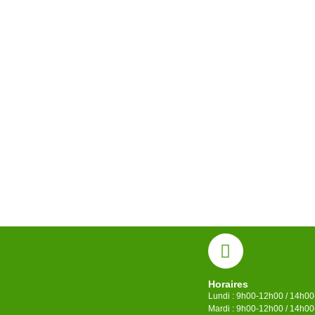
Horaires
Lundi : 9h00-12h00 / 14h0
Mardi : 9h00-12h00 / 14h0