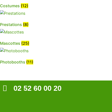
Costumes
(12)
Prestations
(8)
Mascottes
(25)
Photobooths
(11)
02 52 60 00 20