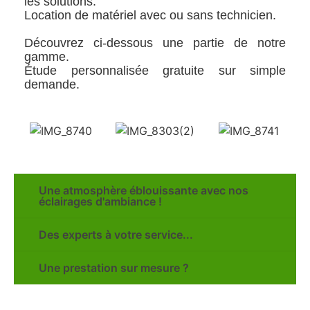
les solutions.
Location de matériel avec ou sans technicien.
Découvrez ci-dessous une partie de notre
gamme.
Étude personnalisée gratuite sur simple
demande.
Une atmosphère éblouissante avec nos
éclairages d'ambiance !
Des experts à votre service...
Une prestation sur mesure ?