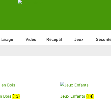
lairage
Vidéo
Réceptif
Jeux
Sécurit
n Bois
(13)
Jeux Enfants
(14)