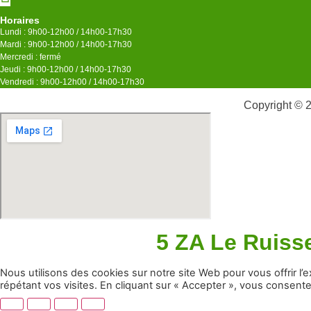
Horaires
Lundi : 9h00-12h00 / 14h00-17h30
Mardi : 9h00-12h00 / 14h00-17h30
Mercredi : fermé
Jeudi : 9h00-12h00 / 14h00-17h30
Vendredi : 9h00-12h00 / 14h00-17h30
Copyright © 2
5 ZA Le Ruis
Nous utilisons des cookies sur notre site Web pour vous offrir l
répétant vos visites. En cliquant sur « Accepter », vous consentez 