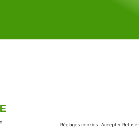
UE
en
Réglages cookies
Accepter
Refuser