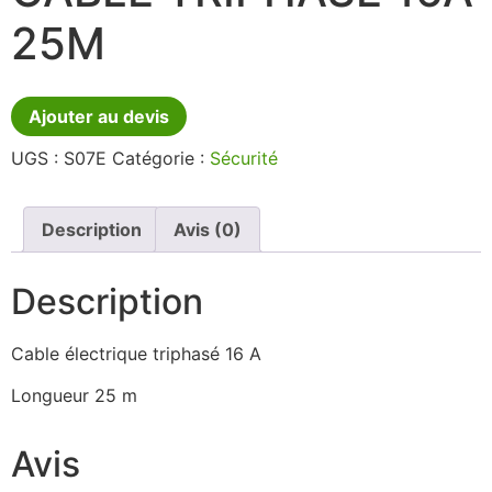
25M
Ajouter au devis
UGS :
S07E
Catégorie :
Sécurité
Description
Avis (0)
Description
Cable électrique triphasé 16 A
Longueur 25 m
Avis