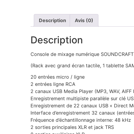
Description
Avis (0)
Description
Console de mixage numérique SOUNDCRAFT U
(Rack avec grand écran tactile, 1 tablette S
20 entrées micro / ligne
2 entrées ligne RCA
2 canaux USB Media Player (MP3, WAV, AIFF l
Enregistrement multipiste parallèle sur clé 
Enregistrement de 22 canaux USB « Direct 
Interface d’enregistrement 32 canaux (entrées
Fréquence d’échantillonnage interne: 48 kHz
2 sorties principales XLR et jack TRS