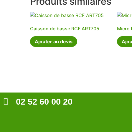
Produits similaires
Caisson de basse RCF ART705
Micro 
Ajouter au devis
Ajou
02 52 60 00 20