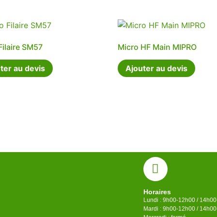
Filaire SM57
Micro HF Main MIPRO
ter au devis
Ajouter au devis
Horaires
Lundi : 9h00-12h00 / 14h0
Mardi : 9h00-12h00 / 14h0