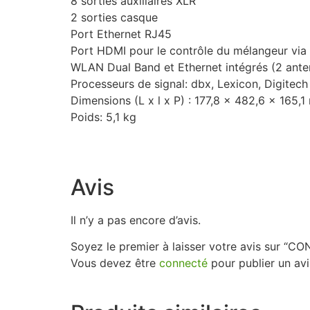
8 sorties auxiliaires XLR
2 sorties casque
Port Ethernet RJ45
Port HDMI pour le contrôle du mélangeur via 
WLAN Dual Band et Ethernet intégrés (2 ante
Processeurs de signal: dbx, Lexicon, Digitech
Dimensions (L x l x P) : 177,8 x 482,6 x 165,
Poids: 5,1 kg
Avis
Il n’y a pas encore d’avis.
Soyez le premier à laisser votre avis sur
Vous devez être
connecté
pour publier un avi