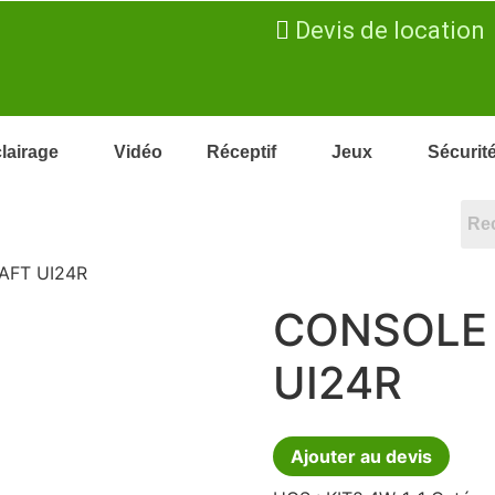
Devis de location
lairage
Vidéo
Réceptif
Jeux
Sécurit
FT UI24R
CONSOLE
UI24R
Ajouter au devis