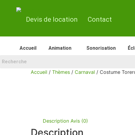
Devis de location
Contact
Accueil
Animation
Sonorisation
Écl
Accueil
/
Thèmes
/
Carnaval
/ Costume Torer
Description
Avis (0)
Description