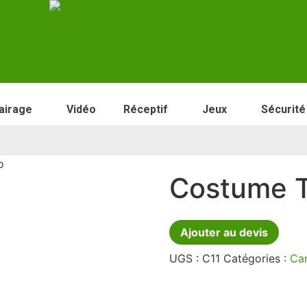
airage
Vidéo
Réceptif
Jeux
Sécurité
o
Costume T
Ajouter au devis
UGS :
C11
Catégories :
Car