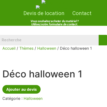
Devis de location
Contact
Vous souhaitez acheter du matériel ?
Utilisez notre formulaire de contact.
Menu
Accueil
/
Thèmes
/
Halloween
/ Déco halloween 1
Déco halloween 1
Ajouter au devis
Catégorie :
Halloween