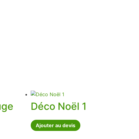
uge
Déco Noël 1
Ajouter au devis