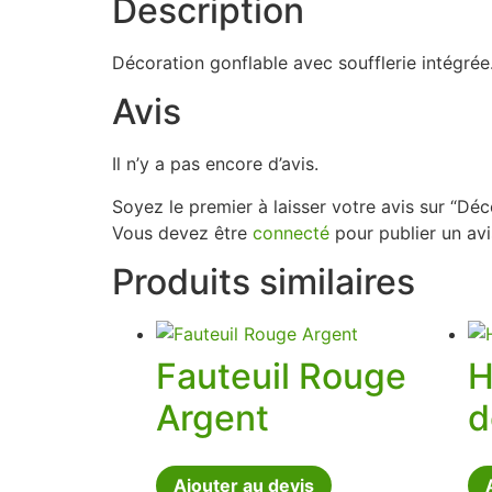
Description
Décoration gonflable avec soufflerie intégrée
Avis
Il n’y a pas encore d’avis.
Soyez le premier à laisser votre avis sur “Dé
Vous devez être
connecté
pour publier un avi
Produits similaires
Fauteuil Rouge
H
Argent
d
Ajouter au devis