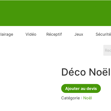
Devis de location
lairage
Vidéo
Réceptif
Jeux
Sécurité
Déco Noël
Ajouter au devis
Catégorie :
Noël