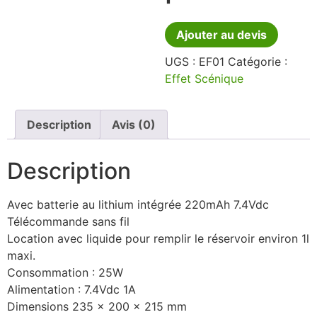
Ajouter au devis
UGS :
EF01
Catégorie :
Effet Scénique
Description
Avis (0)
Description
Avec batterie au lithium intégrée 220mAh 7.4Vdc
Télécommande sans fil
Location avec liquide pour remplir le réservoir environ 1l
maxi.
Consommation : 25W
Alimentation : 7.4Vdc 1A
Dimensions 235 x 200 x 215 mm