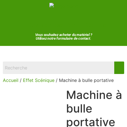
Devis de location
Contact
Vous souhaitez acheter du matériel ?
Utilisez notre formulaire de contact.
Accueil
/
Effet Scénique
/ Machine à bulle portative
Machine à
bulle
portative