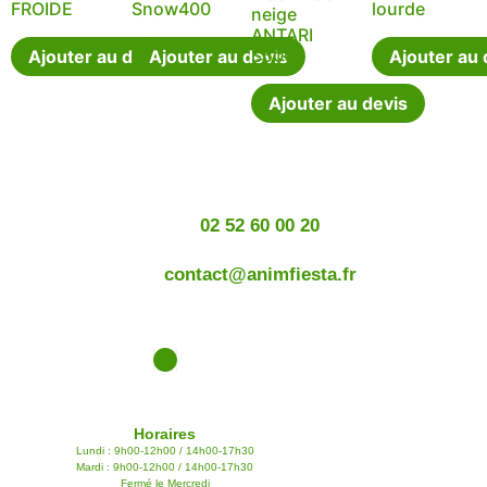
FROIDE
Snow400
lourde
neige
ANTARI
S500
Ajouter au devis
Ajouter au devis
Ajouter au 
Ajouter au devis
02 52 60 00 20
contact@animfiesta.fr
Horaires
Lundi : 9h00-12h00 / 14h00-17h30
Mardi : 9h00-12h00 / 14h00-17h30
Fermé le Mercredi