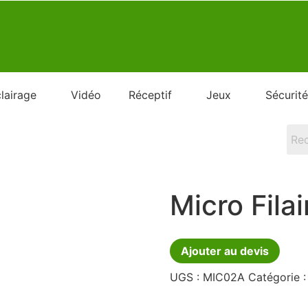
Devis de location
lairage
Vidéo
Réceptif
Jeux
Sécurité
Micro Fila
Ajouter au devis
UGS :
MIC02A
Catégorie 