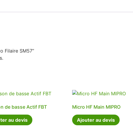
ro Filaire SM57”
s.
n de basse Actif FBT
Micro HF Main MIPRO
ter au devis
Ajouter au devis