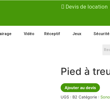
Devis de location
airage
Vidéo
Réceptif
Jeux
Sécurité
Pied à tre
Ajouter au devis
UGS :
B2
Catégorie :
Sono