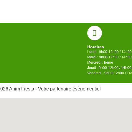
Horaires
Lundi : 9h00-12h00 / 14h0
Mardi : 9h00-12h00 / 14h0
Mercredi : fermé
Jeudi : 9h00-12h00 / 14h0
Vendredi : 9h00-12h00 / 1
026 Anim Fiesta - Votre partenaire évènementiel