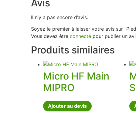
Avis
Il n’y a pas encore d’avis.
Soyez le premier à laisser votre avis sur “Pie
Vous devez être
connecté
pour publier un avi
Produits similaires
Micro HF Main
M
MIPRO
S
Ajouter au devis