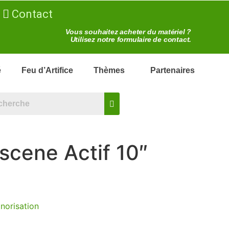
Contact
Vous souhaitez acheter du matériel ?
Utilisez notre formulaire de contact.
é
Feu d’Artifice
Thèmes
Partenaires
scene Actif 10″
norisation