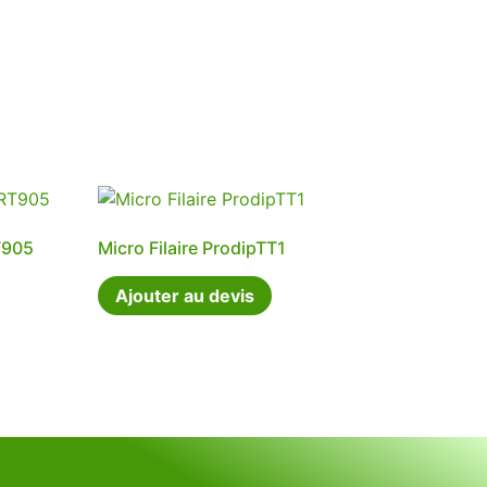
T905
Micro Filaire ProdipTT1
Ajouter au devis