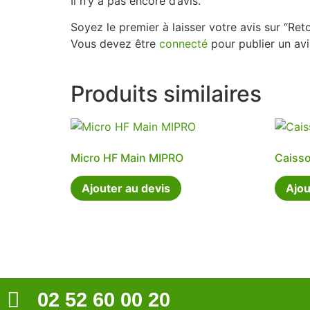
Il n’y a pas encore d’avis.
Soyez le premier à laisser votre avis sur “Ret
Vous devez être
connecté
pour publier un avi
Produits similaires
Micro HF Main MIPRO
Caisso
Ajouter au devis
Ajou
02 52 60 00 20