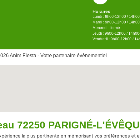
Horaires
Lundi : 9h00-12h00 / 14h0
Mardi : 9h00-12h00 / 14h0
Mercredi : fermé
Jeudi : 9h00-12h00 / 14h0
Vendredi : 9h00-12h00 / 1
026 Anim Fiesta - Votre partenaire évènementiel
seau 72250 PARIGNÉ-L'ÉVÊQ
’expérience la plus pertinente en mémorisant vos préférences et 