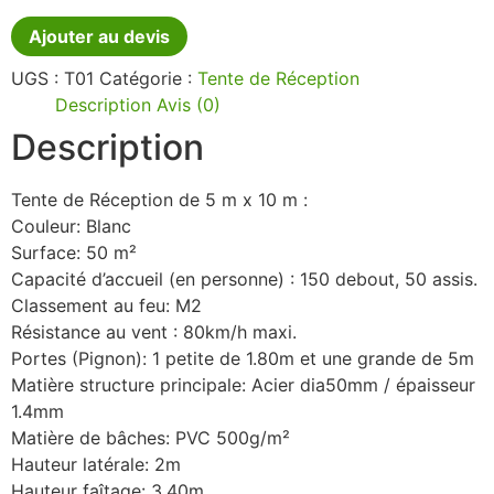
Ajouter au devis
UGS :
T01
Catégorie :
Tente de Réception
Description
Avis (0)
Description
Tente de Réception de 5 m x 10 m :
Couleur: Blanc
Surface: 50 m²
Capacité d’accueil (en personne) : 150 debout, 50 assis.
Classement au feu: M2
Résistance au vent : 80km/h maxi.
Portes (Pignon): 1 petite de 1.80m et une grande de 5m
Matière structure principale: Acier dia50mm / épaisseur
1.4mm
Matière de bâches: PVC 500g/m²
Hauteur latérale: 2m
Hauteur faîtage: 3.40m