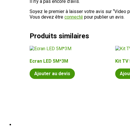
Il n’y a pas encore d’avis.
Soyez le premier à laisser votre avis sur “Video 
Vous devez être
connecté
pour publier un avis.
Produits similaires
Ecran LED 5M*3M
Kit TV
Ajouter au devis
Ajou
02 52 60 00 20