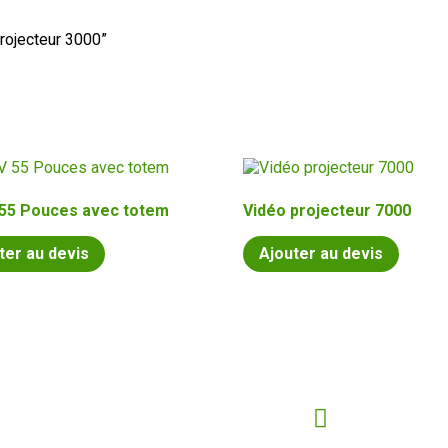
projecteur 3000”
 55 Pouces avec totem
Vidéo projecteur 7000
ter au devis
Ajouter au devis