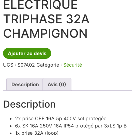
ELECTRIQUE
TRIPHASE 32A
CHAMPIGNON
Ajouter au devis
UGS :
S07A02
Catégorie :
Sécurité
Description
Avis (0)
Description
2x prise CEE 16A 5p 400V sol protégée
6x SK 16A 250V 16A IP54 protégé par 3xLS 1p B
1x prise 32A (loop)