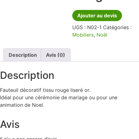
Ajouter au devis
UGS :
N02-1
Catégories :
Mobiliers
,
Noël
Description
Avis (0)
Description
Fauteuil décoratif tissu rouge liseré or.
Idéal pour une cérémonie de mariage ou pour une
animation de Noel.
Avis