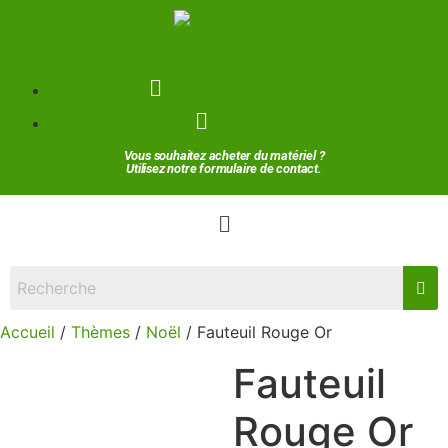
Devis de location
Contact
Vous souhaitez acheter du matériel ?
Utilisez notre formulaire de contact.
Accueil
/
Thèmes
/
Noël
/ Fauteuil Rouge Or
Fauteuil
Rouge Or