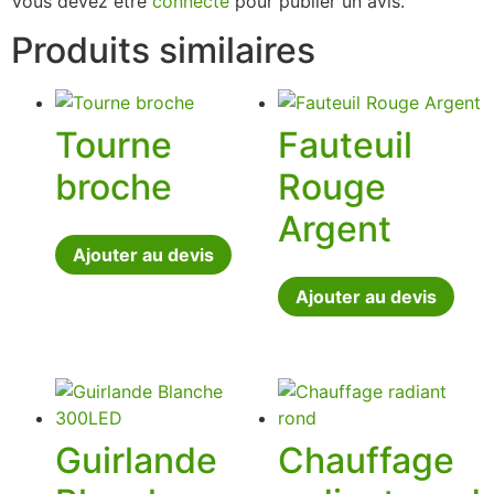
Vous devez être
connecté
pour publier un avis.
Produits similaires
Tourne
Fauteuil
broche
Rouge
Argent
Ajouter au devis
Ajouter au devis
Guirlande
Chauffage