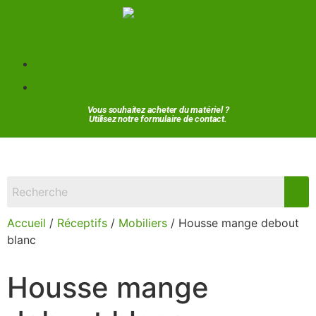
Devis de location
Contact
Vous souhaitez acheter du matériel ?
Utilisez notre formulaire de contact.
Accueil
/
Réceptifs
/
Mobiliers
/ Housse mange debout
blanc
Housse mange