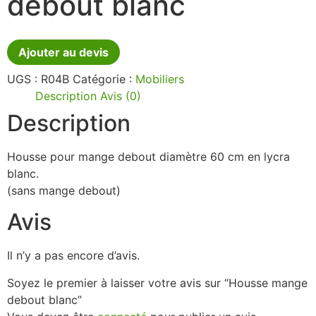
debout blanc
Ajouter au devis
UGS :
R04B
Catégorie :
Mobiliers
Description
Avis (0)
Description
Housse pour mange debout diamètre 60 cm en lycra
blanc.
(sans mange debout)
Avis
Il n’y a pas encore d’avis.
Soyez le premier à laisser votre avis sur “Housse mange
debout blanc”