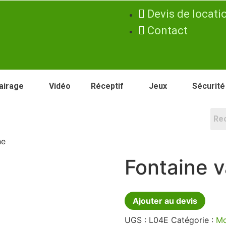
Devis de locati
Contact
airage
Vidéo
Réceptif
Jeux
Sécurité
he
Fontaine 
Ajouter au devis
UGS :
L04E
Catégorie :
Mo