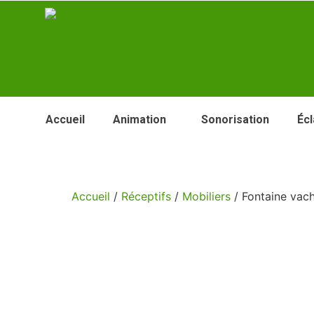
Accueil
Animation
Sonorisation
Écl
Accueil
/
Réceptifs
/
Mobiliers
/ Fontaine vac