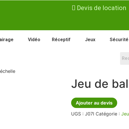
Devis de location
airage
Vidéo
Réceptif
Jeux
Sécurité
 échelle
Jeu de bal
Ajouter au devis
UGS :
J07I
Catégorie :
Jeu