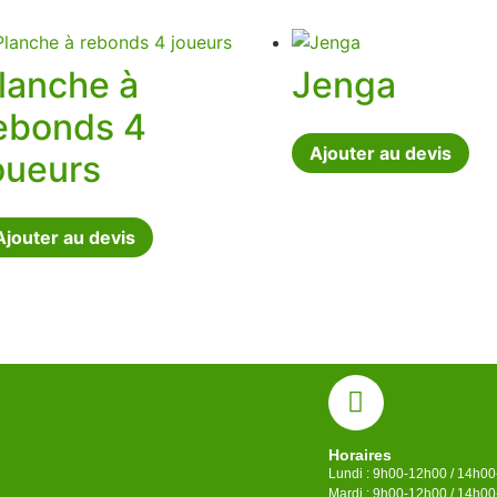
lanche à
Jenga
ebonds 4
Ajouter au devis
oueurs
Ajouter au devis
Horaires
Lundi : 9h00-12h00 / 14h0
Mardi : 9h00-12h00 / 14h0