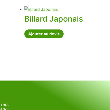
Billard Japonais
Ajouter au devis
0-17h30
0-17h30