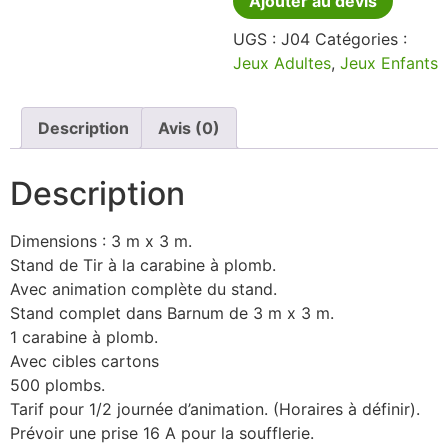
Ajouter au devis
UGS :
J04
Catégories :
Jeux Adultes
,
Jeux Enfants
Description
Avis (0)
Description
Dimensions : 3 m x 3 m.
Stand de Tir à la carabine à plomb.
Avec animation complète du stand.
Stand complet dans Barnum de 3 m x 3 m.
1 carabine à plomb.
Avec cibles cartons
500 plombs.
Tarif pour 1/2 journée d’animation. (Horaires à définir).
Prévoir une prise 16 A pour la soufflerie.