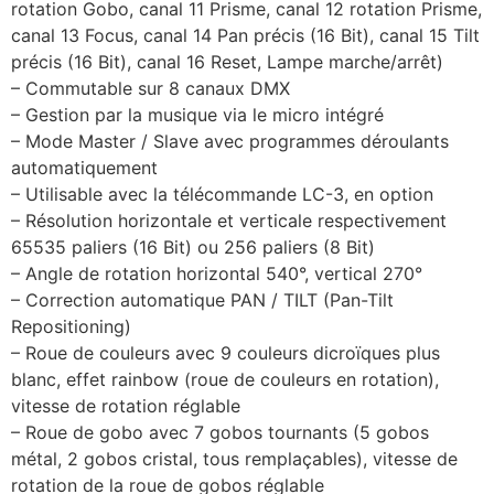
rotation Gobo, canal 11 Prisme, canal 12 rotation Prisme,
canal 13 Focus, canal 14 Pan précis (16 Bit), canal 15 Tilt
précis (16 Bit), canal 16 Reset, Lampe marche/arrêt)
– Commutable sur 8 canaux DMX
– Gestion par la musique via le micro intégré
– Mode Master / Slave avec programmes déroulants
automatiquement
– Utilisable avec la télécommande LC-3, en option
– Résolution horizontale et verticale respectivement
65535 paliers (16 Bit) ou 256 paliers (8 Bit)
– Angle de rotation horizontal 540°, vertical 270°
– Correction automatique PAN / TILT (Pan-Tilt
Repositioning)
– Roue de couleurs avec 9 couleurs dicroïques plus
blanc, effet rainbow (roue de couleurs en rotation),
vitesse de rotation réglable
– Roue de gobo avec 7 gobos tournants (5 gobos
métal, 2 gobos cristal, tous remplaçables), vitesse de
rotation de la roue de gobos réglable