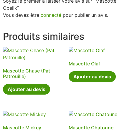
Soyez le premier à laisser votre avis sur “Mascotte
Obélix”
Vous devez être
connecté
pour publier un avis.
Produits similaires
Mascotte Olaf
Mascotte Chase (Pat
Patrouille)
Ajouter au devis
Ajouter au devis
Mascotte Mickey
Mascotte Chatoune