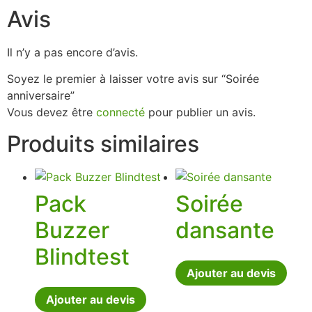
Avis
Il n’y a pas encore d’avis.
Soyez le premier à laisser votre avis sur “Soirée
anniversaire”
Vous devez être
connecté
pour publier un avis.
Produits similaires
Pack
Soirée
Buzzer
dansante
Blindtest
Ajouter au devis
Ajouter au devis