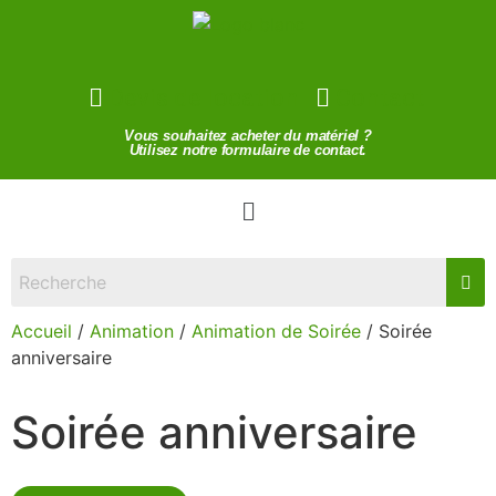
Devis de location
Contact
Vous souhaitez acheter du matériel ?
Utilisez notre formulaire de contact.
Accueil
/
Animation
/
Animation de Soirée
/ Soirée
anniversaire
Soirée anniversaire