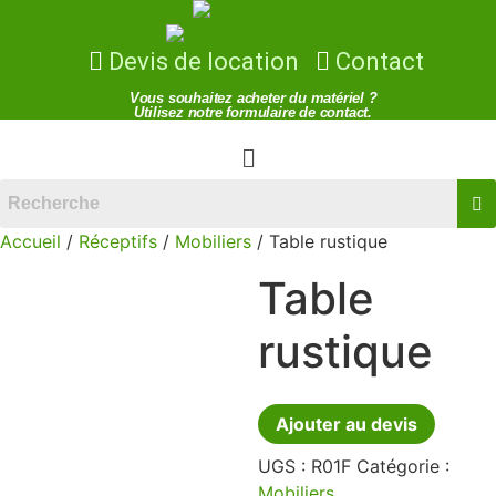
Devis de location
Contact
Vous souhaitez acheter du matériel ?
Utilisez notre formulaire de contact.
Menu
Accueil
/
Réceptifs
/
Mobiliers
/ Table rustique
Table
rustique
Ajouter au devis
UGS :
R01F
Catégorie :
Mobiliers