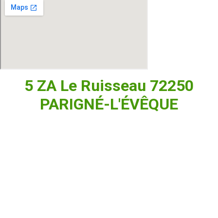
5 ZA Le Ruisseau 72250
PARIGNÉ-L'ÉVÊQUE