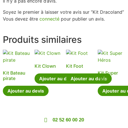
Il n’y a pas encore d’avis.
Soyez le premier à laisser votre avis sur “Kit Dracoland”
Vous devez être
connecté
pour publier un avis.
Produits similaires
Kit Clown
Kit Foot
Kit Bateau
Kit Super
pirate
Héros
Ajouter au devis
Ajouter au devis
Ajouter au devis
Ajouter au 
02 52 60 00 20