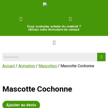
Devis de location
Contact
Vous souhaitez acheter du matériel ?
Utilisez notre formulaire de contact.
Accueil
/
Animation
/
Mascottes
/ Mascotte Cochonne
Mascotte Cochonne
Ajouter au devis