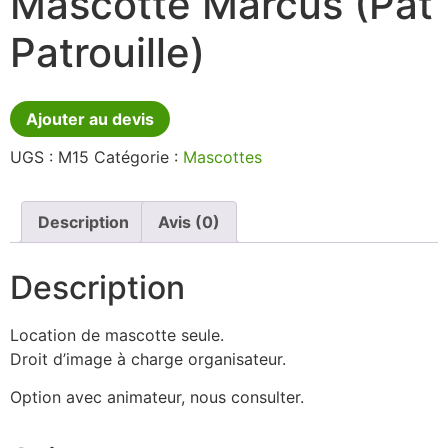
Mascotte Marcus (Pat
Patrouille)
Ajouter au devis
UGS :
M15
Catégorie :
Mascottes
Description
Avis (0)
Description
Location de mascotte seule.
Droit d’image à charge organisateur.
Option avec animateur, nous consulter.