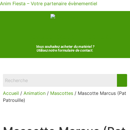
Anim Fiesta – Votre partenaire évènementiel
Devis de location
Contact
Vous souhaitez acheter du matériel ?
Utilisez notre formulaire de contact.
Accueil
/
Animation
/
Mascottes
/ Mascotte Marcus (Pat
Patrouille)