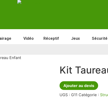
airage
Vidéo
Réceptif
Jeux
Sécurité
ureau Enfant
Kit Taurea
Ajouter au devis
UGS :
G11
Catégorie :
Stru