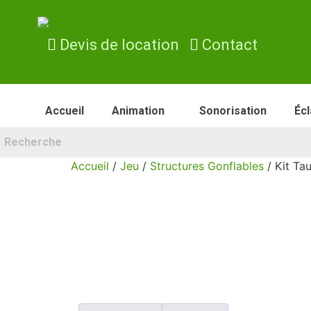
Devis de location
Contact
Accueil
Animation
Sonorisation
Écl
Accueil
/
Jeu
/
Structures Gonflables
/ Kit Ta