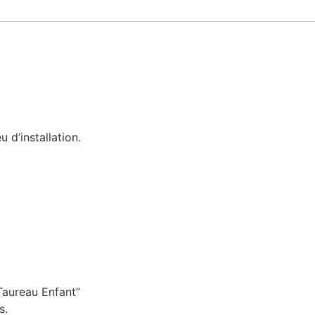
 d’installation.
 Taureau Enfant”
s.