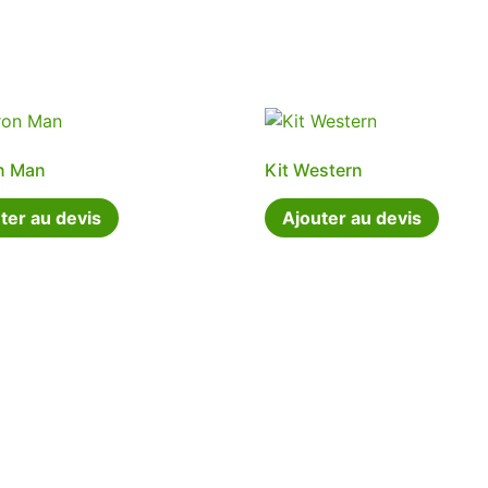
on Man
Kit Western
ter au devis
Ajouter au devis