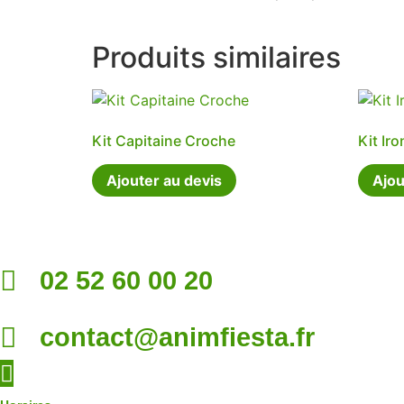
Produits similaires
Kit Capitaine Croche
Kit Ir
Ajouter au devis
Ajou
02 52 60 00 20
contact@animfiesta.fr